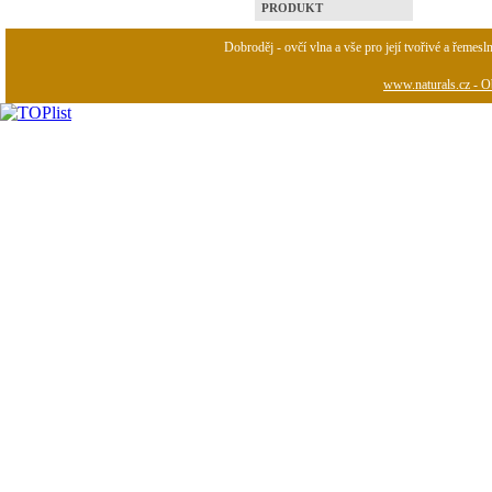
PRODUKT
Dobroděj - ovčí vlna a vše pro její tvořivé a řemesl
www.naturals.cz - Ob