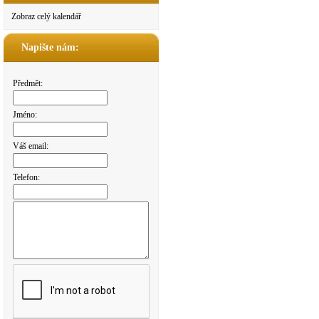
Zobraz celý kalendář
Napište nám:
Předmět:
Jméno:
Váš email:
Telefon: