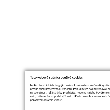
Tato webová stránka používá cookies
Na těchto stránkách fungují cookies, které naše společnosti využíva
prosím Vámi preferovanou variantu. Pokud byste nás potřebovali oh
na společnost, jejíž stránky procházíte, nebo na našeho Pověřence
měli, máte možnost podat stížnost u Úřadu pro ochranu osobních ú
požadavek obratem vyřešit.