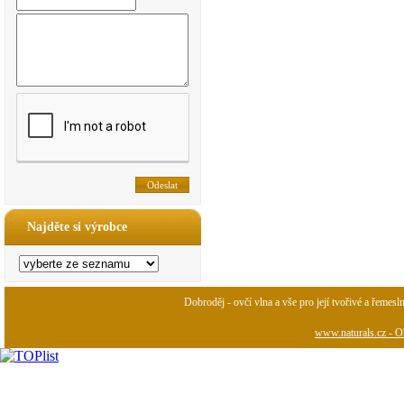
Najděte si výrobce
Dobroděj - ovčí vlna a vše pro její tvořivé a řemesl
www.naturals.cz - Ob