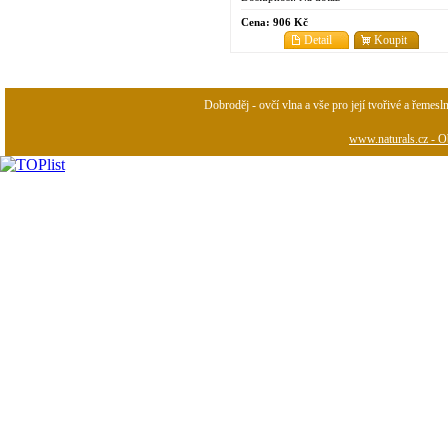
Cena:
906 Kč
Detail
Koupit
Dobroděj - ovčí vlna a vše pro její tvořivé a řemesl
www.naturals.cz - Ob