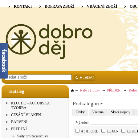
KONTAKT
DOPRAVA ZBOŽÍ
VRÁCENÍ ZBOŽÍ
OBC
HLEDAT
Naše výrobky
PŘEDENÍ
Kolov
Katalog
Podkategorie:
KLOTHO - AUTORSKÁ
TVORBA
Cívky
Vřetena
Skací stojany
ČESÁNÍ VLÁKEN
BARVENÍ
Výrobci
PŘEDENÍ
ASHFORD
LOJAN
LOUË
Sady pro začátečníky