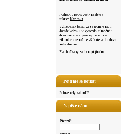
Podrobný popis cesty najdete v
rubrice
Kontakt
Vzhledem k tomu, že se jedná o moji
domácí adresu, je vyzvednutí možné i
dříve ráno nebo později večer či o
víkendech, termín je však třeba domluvit
individuálně.
Platební karty zatím nepřijímám.
Pojďme se potkat
Zobraz celý kalendář
Napište nám:
Předmět: