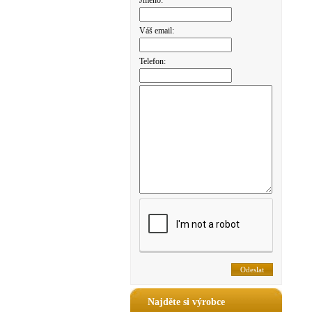
Jméno:
Váš email:
Telefon:
Najděte si výrobce