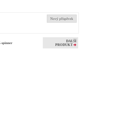
Nový příspěvek
DALŠÍ
E-spinner
PRODUKT