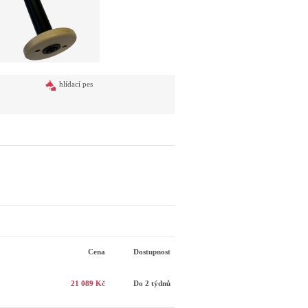
hlídací pes
Cena
Dostupnost
21 089 Kč
Do 2 týdnů