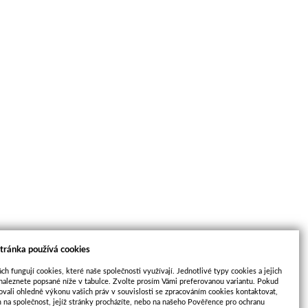
tránka používá cookies
ch fungují cookies, které naše společnosti využívají. Jednotlivé typy cookies a jejich
naleznete popsané níže v tabulce. Zvolte prosím Vámi preferovanou variantu. Pokud
ovali ohledně výkonu vašich práv v souvislosti se zpracováním cookies kontaktovat,
m na společnost, jejíž stránky procházíte, nebo na našeho Pověřence pro ochranu