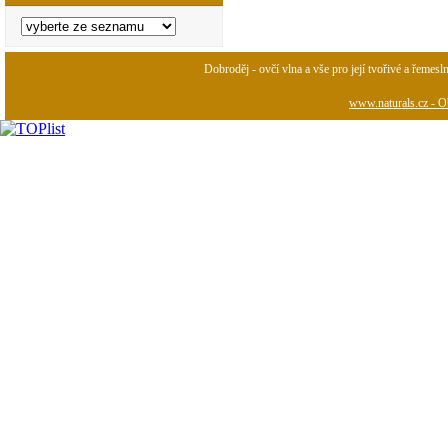
Dobroděj - ovčí vlna a vše pro její tvořivé a řemesl
www.naturals.cz - Ob