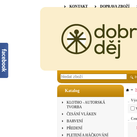
KONTAKT
DOPRAVA ZBOŽÍ
N
Katalog
Výr
KLOTHO - AUTORSKÁ
TVORBA
ČESÁNÍ VLÁKEN
Ce
BARVENÍ
PŘEDENÍ
PLETENÍ A HÁČKOVÁNÍ