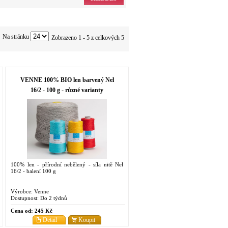
Na stránku
Zobrazeno 1 - 5 z celkových 5
VENNE 100% BIO len barvený Nel
16/2 - 100 g - různé varianty
100% len - přírodní nebělený - síla nitě Nel
16/2 - balení 100 g
Výrobce:
Venne
Dostupnost:
Do 2 týdnů
Cena od:
245 Kč
Detail
Koupit