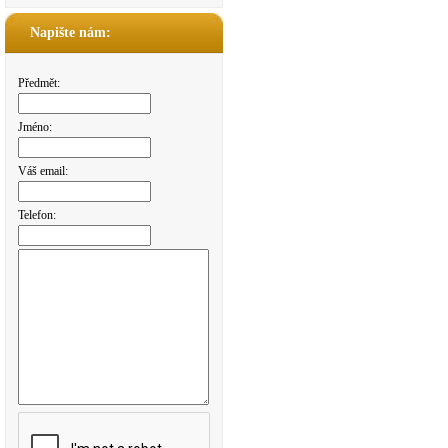
Napište nám:
Předmět:
Jméno:
Váš email:
Telefon: