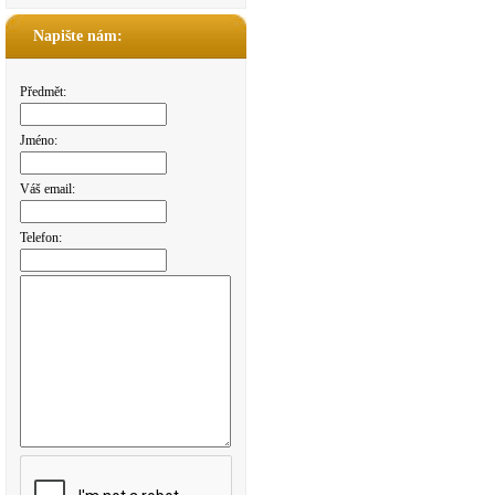
Napište nám:
Předmět:
Jméno:
Váš email:
Telefon: