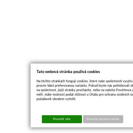
Tato webová stránka používá cookies
Na těchto stránkách fungují cookies, které naše společnosti využíva
prosím Vámi preferovanou variantu. Pokud byste nás potřebovali oh
na společnost, jejíž stránky procházíte, nebo na našeho Pověřence
měli, máte možnost podat stížnost u Úřadu pro ochranu osobních ú
požadavek obratem vyřešit.
Povolit vše
Povolit pouze nutné