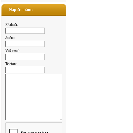
Napište nám:
Předmět:
Jméno:
Váš email:
Telefon: