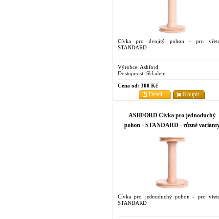
Cívka pro dvojitý pohon - pro vřet
STANDARD
Výrobce:
Ashford
Dostupnost:
Skladem
Cena od:
300 Kč
Detail
Koupit
ASHFORD Cívka pro jednoduchý
pohon - STANDARD - různé variant
Cívka pro jednoduchý pohon - pro vřet
STANDARD