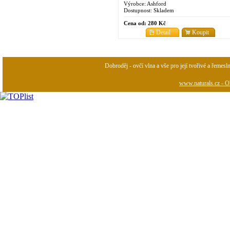
Výrobce:
Ashford
Dostupnost:
Skladem
Cena od:
280 Kč
Detail
Koupit
Dobroděj - ovčí vlna a vše pro její tvořivé a řemesl
www.naturals.cz - Ob