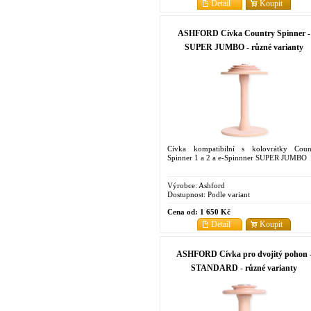
Detail
Koupit
ASHFORD Cívka Country Spinner -
SUPER JUMBO - různé varianty
Cívka kompatibilní s kolovrátky Coun
Spinner 1 a 2 a e-Spinnner SUPER JUMBO
Výrobce:
Ashford
Dostupnost:
Podle variant
Cena od:
1 650 Kč
Detail
Koupit
ASHFORD Cívka pro dvojitý pohon 
STANDARD - různé varianty