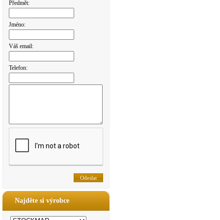
Předmět:
Jméno:
Váš email:
Telefon:
Najděte si výrobce