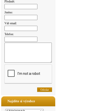
Předmět:
Jméno:
Váš email:
Telefon:
Najděte si výrobce