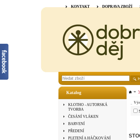
KONTAKT
DOPRAVA ZBOŽÍ
V
Katalog
Výr
KLOTHO - AUTORSKÁ
TVORBA
ČESÁNÍ VLÁKEN
BARVENÍ
PŘEDENÍ
STO
PLETENÍ A HÁČKOVÁNÍ