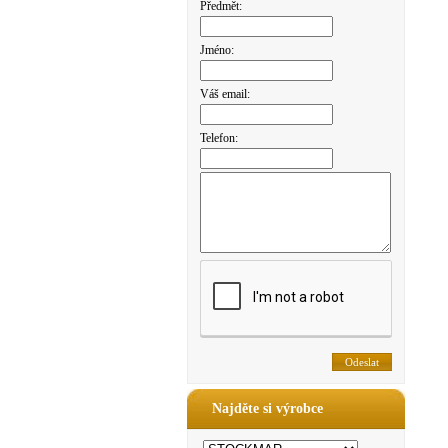
Předmět:
Jméno:
Váš email:
Telefon:
Najděte si výrobce