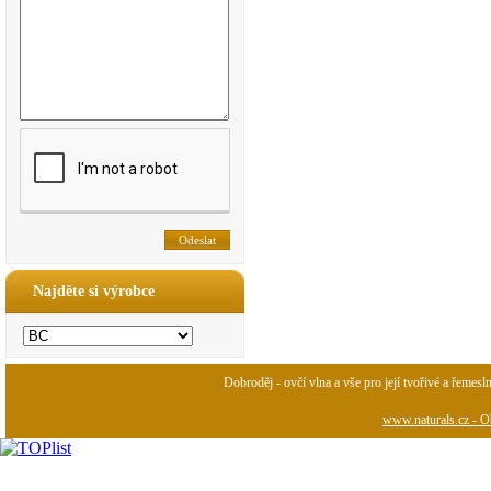
Najděte si výrobce
Dobroděj - ovčí vlna a vše pro její tvořivé a řemesl
www.naturals.cz - Ob