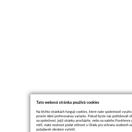
Tato webová stránka používá cookies
Na těchto stránkách fungují cookies, které naše společnosti využíva
prosím Vámi preferovanou variantu. Pokud byste nás potřebovali oh
na společnost, jejíž stránky procházíte, nebo na našeho Pověřence
měli, máte možnost podat stížnost u Úřadu pro ochranu osobních ú
požadavek obratem vyřešit.