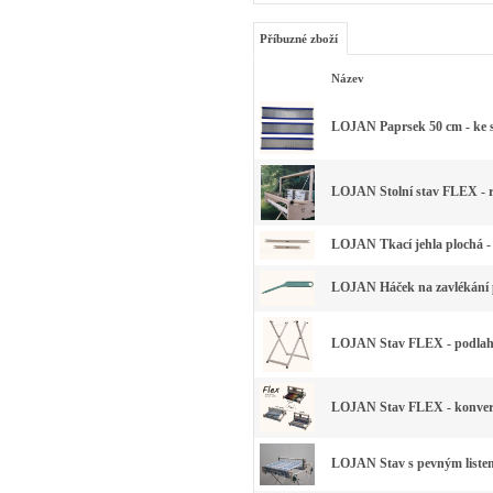
Příbuzné zboží
Název
LOJAN Paprsek 50 cm - ke s
LOJAN Stolní stav FLEX - ro
LOJAN Tkací jehla plochá -
LOJAN Háček na zavlékání 
LOJAN Stav FLEX - podlahov
LOJAN Stav FLEX - konverzn
LOJAN Stav s pevným liste