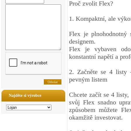
Proč zvolit Flex?
1. Kompaktní, ale výk
Flex je plnohodnotný 
designem.
Flex je vybaven odo
konstantní napětí a prof
2. Začněte se 4 listy
pevným listem
Chcete začít se 4 listy
Najděte si výrobce
svůj Flex snadno upra
způsobem můžete Flex 
okamžitě investovat.