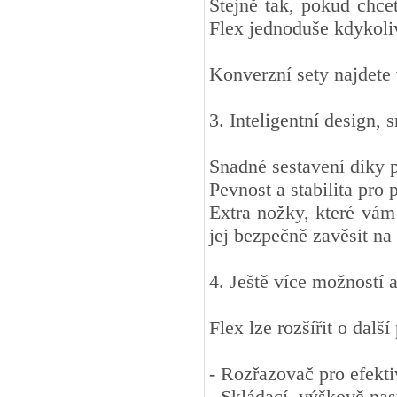
Stejně tak, pokud chce
Flex jednoduše kdykoliv
Konverzní sety najdete
3. Inteligentní design, 
Snadné sestavení díky
Pevnost a stabilita pro 
Extra nožky, které vám
jej bezpečně zavěsit na 
4. Ještě více možností 
Flex lze rozšířit o další
- Rozřazovač pro efekti
- Skládací, výškově nast