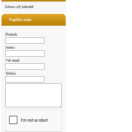
Zobraz celý kalendář
Napište nám:
Předmět:
Jméno:
Váš email:
Telefon: