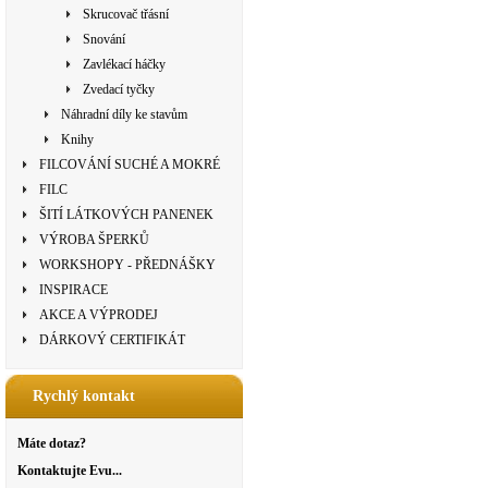
Skrucovač třásní
Snování
Zavlékací háčky
Zvedací tyčky
Náhradní díly ke stavům
Knihy
FILCOVÁNÍ SUCHÉ A MOKRÉ
FILC
ŠITÍ LÁTKOVÝCH PANENEK
VÝROBA ŠPERKŮ
WORKSHOPY - PŘEDNÁŠKY
INSPIRACE
AKCE A VÝPRODEJ
DÁRKOVÝ CERTIFIKÁT
Rychlý kontakt
Máte dotaz?
Kontaktujte Evu...