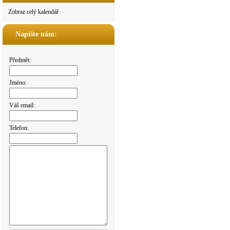
Zobraz celý kalendář
Napište nám:
Předmět:
Jméno:
Váš email:
Telefon: