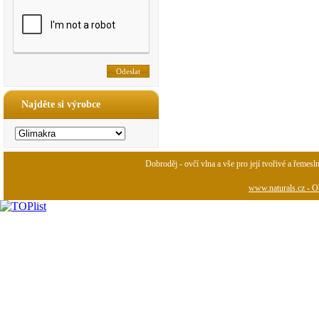
Najděte si výrobce
Dobroděj - ovčí vlna a vše pro její tvořivé a řemesl
www.naturals.cz - Ob