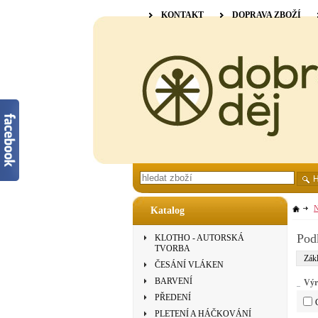
KONTAKT
DOPRAVA ZBOŽÍ
N
Katalog
Pod
KLOTHO - AUTORSKÁ
TVORBA
Zákl
ČESÁNÍ VLÁKEN
BARVENÍ
Výr
PŘEDENÍ
PLETENÍ A HÁČKOVÁNÍ