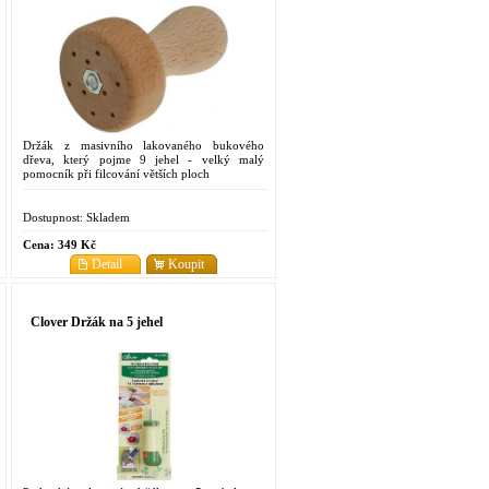
Držák z masivního lakovaného bukového
dřeva, který pojme 9 jehel - velký malý
pomocník při filcování větších ploch
Dostupnost:
Skladem
Cena:
349 Kč
Detail
Koupit
Clover Držák na 5 jehel