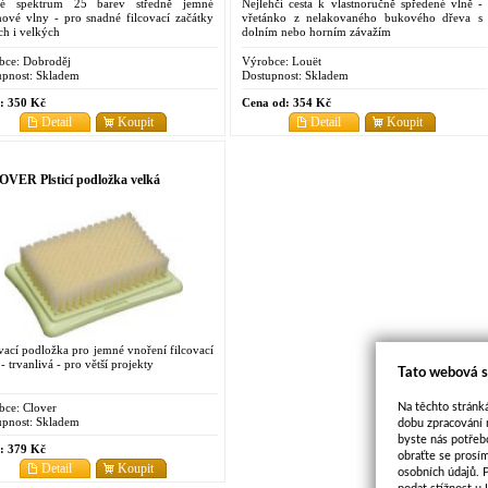
ké spektrum 25 barev středně jemné
Nejlehčí cesta k vlastnoručně spředené vlně -
nové vlny - pro snadné filcovací začátky
vřetánko z nelakovaného bukového dřeva s
h i velkých
dolním nebo horním závažím
bce:
Dobroděj
Výrobce:
Louët
pnost:
Skladem
Dostupnost:
Skladem
:
350 Kč
Cena od:
354 Kč
Detail
Koupit
Detail
Koupit
VER Plsticí podložka velká
vací podložka pro jemné vnoření filcovací
 - trvanlivá - pro větší projekty
Tato webová s
Na těchto stránká
bce:
Clover
pnost:
Skladem
dobu zpracování 
byste nás potřeb
:
379 Kč
obraťte se prosí
Detail
Koupit
osobních údajů. 