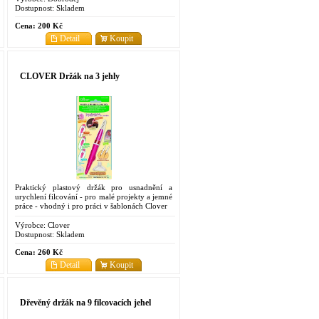
Dostupnost:
Skladem
Cena:
200 Kč
Detail
Koupit
CLOVER Držák na 3 jehly
Praktický plastový držák pro usnadnění a
urychlení filcování - pro malé projekty a jemné
práce - vhodný i pro práci v šablonách Clover
Výrobce:
Clover
Dostupnost:
Skladem
Cena:
260 Kč
Detail
Koupit
Dřevěný držák na 9 filcovacích jehel