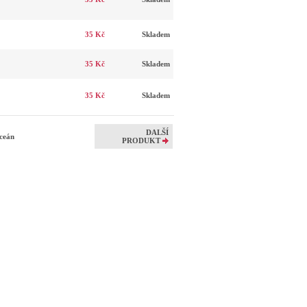
35 Kč
Skladem
35 Kč
Skladem
35 Kč
Skladem
DALŠÍ
Oceán
PRODUKT