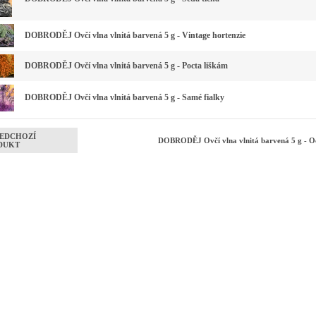
DOBRODĚJ Ovčí vlna vlnitá barvená 5 g - Vintage hortenzie
DOBRODĚJ Ovčí vlna vlnitá barvená 5 g - Pocta liškám
DOBRODĚJ Ovčí vlna vlnitá barvená 5 g - Samé fialky
EDCHOZÍ
DOBRODĚJ Ovčí vlna vlnitá barvená 5 g - 
DUKT