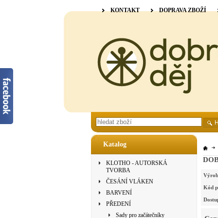
KONTAKT
DOPRAVA ZBOŽÍ
Katalog
DOBR
KLOTHO - AUTORSKÁ
TVORBA
Výrob
ČESÁNÍ VLÁKEN
Kód p
BARVENÍ
Dostu
PŘEDENÍ
Sady pro začátečníky