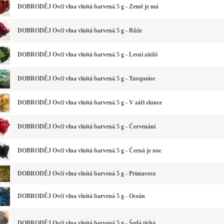
DOBRODĚJ Ovčí vlna vlnitá barvená 5 g - Země je má
DOBRODĚJ Ovčí vlna vlnitá barvená 5 g - Růže
DOBRODĚJ Ovčí vlna vlnitá barvená 5 g - Lesní zátiší
DOBRODĚJ Ovčí vlna vlnitá barvená 5 g - Turquoise
DOBRODĚJ Ovčí vlna vlnitá barvená 5 g - V záři slunce
DOBRODĚJ Ovčí vlna vlnitá barvená 5 g - Červenání
DOBRODĚJ Ovčí vlna vlnitá barvená 5 g - Černá je noc
DOBRODĚJ Ovčí vlna vlnitá barvená 5 g - Primavera
DOBRODĚJ Ovčí vlna vlnitá barvená 5 g - Oceán
DOBRODĚJ Ovčí vlna vlnitá barvená 5 g - Šedá tichá