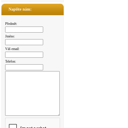
Napište nám:
Předmět:
Jméno:
Váš email:
Telefon: