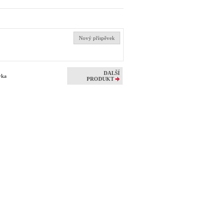
Nový příspěvek
DALŠÍ
ůvka
PRODUKT