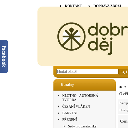
KONTAKT
DOPRAVA ZBOŽÍ
Katalog
Ovčí
KLOTHO - AUTORSKÁ
TVORBA
Kód p
ČESÁNÍ VLÁKEN
Dostu
BARVENÍ
PŘEDENÍ
Cen
Sady pro začátečníky