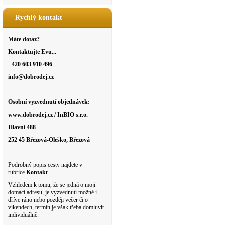
Rychlý kontakt
Máte dotaz?
Kontaktujte Evu...
+420 603 910 496
info@dobrodej.cz
Osobní vyzvednutí objednávek:
www.dobrodej.cz / InBIO s.r.o.
Hlavní 488
252 45 Březová-Oleško, Březová
Podrobný popis cesty najdete v
rubrice
Kontakt
Vzhledem k tomu, že se jedná o moji
domácí adresu, je vyzvednutí možné i
dříve ráno nebo později večer či o
víkendech, termín je však třeba domluvit
individuálně.