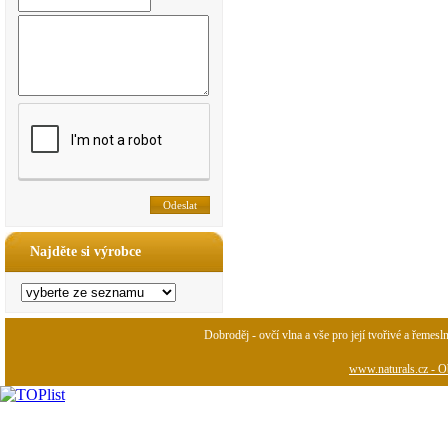
Najděte si výrobce
Dobroděj - ovčí vlna a vše pro její tvořivé a řemesl
www.naturals.cz - Ob