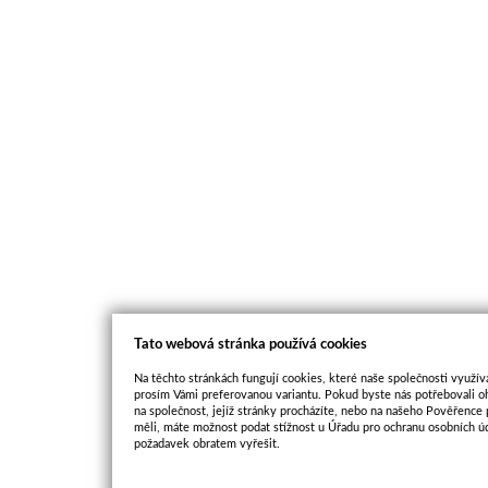
Tato webová stránka používá cookies
Na těchto stránkách fungují cookies, které naše společnosti využíva
prosím Vámi preferovanou variantu. Pokud byste nás potřebovali oh
na společnost, jejíž stránky procházíte, nebo na našeho Pověřence
měli, máte možnost podat stížnost u Úřadu pro ochranu osobních ú
požadavek obratem vyřešit.