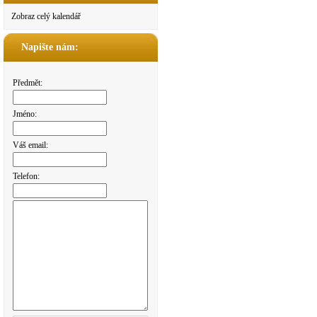
Zobraz celý kalendář
Napište nám:
Předmět:
Jméno:
Váš email:
Telefon: