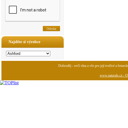
Najděte si výrobce
Dobroděj - ovčí vlna a vše pro její tvořivé a řemesl
www.naturals.cz - Ob