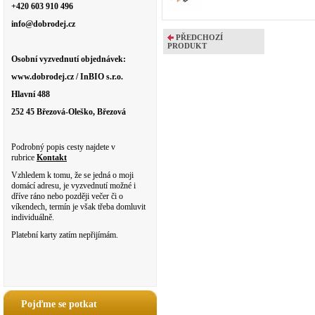
+420 603 910 496
info@dobrodej.cz
PŘEDCHOZÍ
PRODUKT
Osobní vyzvednutí objednávek:
www.dobrodej.cz / InBIO s.r.o.
Hlavní 488
252 45 Březová-Oleško, Březová
Podrobný popis cesty najdete v
rubrice
Kontakt
Vzhledem k tomu, že se jedná o moji
domácí adresu, je vyzvednutí možné i
dříve ráno nebo později večer či o
víkendech, termín je však třeba domluvit
individuálně.
Platební karty zatím nepřijímám.
Pojďme se potkat