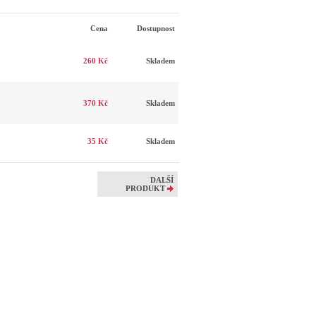
Cena
Dostupnost
260 Kč
Skladem
370 Kč
Skladem
35 Kč
Skladem
DALŠÍ
PRODUKT