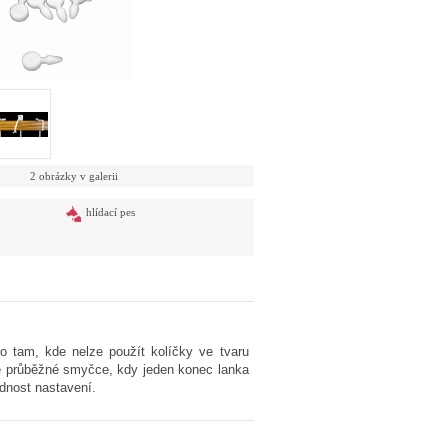
2 obrázky v galerii
hlídací pes
o tam, kde nelze použít kolíčky ve tvaru
né průběžné smyčce, kdy jeden konec lanka
dnost nastavení.