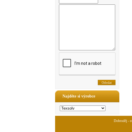
Najděte si výrobce
Dobroděj - ov