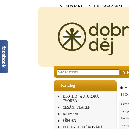
KONTAKT
DOPRAVA ZBOŽÍ
Katalog
TEXS
KLOTHO - AUTORSKÁ
TVORBA
Výrob
ČESÁNÍ VLÁKEN
Kód p
BARVENÍ
Záruk
PŘEDENÍ
Dostu
PLETENÍ A HÁČKOVÁNÍ