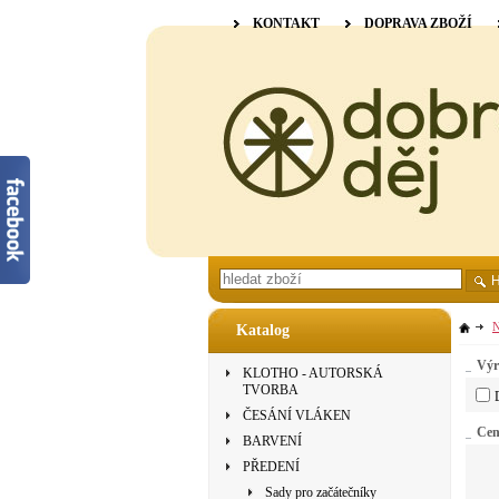
KONTAKT
DOPRAVA ZBOŽÍ
N
Katalog
Výr
KLOTHO - AUTORSKÁ
TVORBA
ČESÁNÍ VLÁKEN
Ce
BARVENÍ
PŘEDENÍ
Sady pro začátečníky