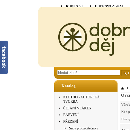
KONTAKT
DOPRAVA ZBOŽÍ
Katalog
Ovčí
KLOTHO - AUTORSKÁ
TVORBA
Výrob
ČESÁNÍ VLÁKEN
Kód p
BARVENÍ
Dostu
PŘEDENÍ
Sady pro začátečníky