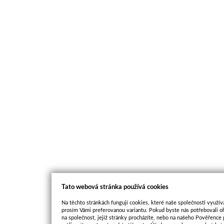
Tato webová stránka používá cookies
Na těchto stránkách fungují cookies, které naše společnosti využíva
prosím Vámi preferovanou variantu. Pokud byste nás potřebovali oh
na společnost, jejíž stránky procházíte, nebo na našeho Pověřence