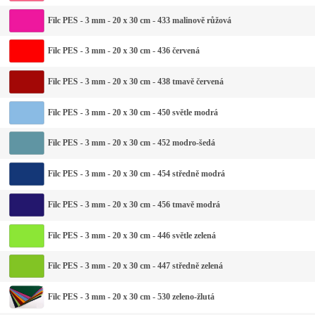
Filc PES - 3 mm - 20 x 30 cm - 433 malinově růžová
Filc PES - 3 mm - 20 x 30 cm - 436 červená
Filc PES - 3 mm - 20 x 30 cm - 438 tmavě červená
Filc PES - 3 mm - 20 x 30 cm - 450 světle modrá
Filc PES - 3 mm - 20 x 30 cm - 452 modro-šedá
Filc PES - 3 mm - 20 x 30 cm - 454 středně modrá
Filc PES - 3 mm - 20 x 30 cm - 456 tmavě modrá
Filc PES - 3 mm - 20 x 30 cm - 446 světle zelená
Filc PES - 3 mm - 20 x 30 cm - 447 středně zelená
Filc PES - 3 mm - 20 x 30 cm - 530 zeleno-žlutá