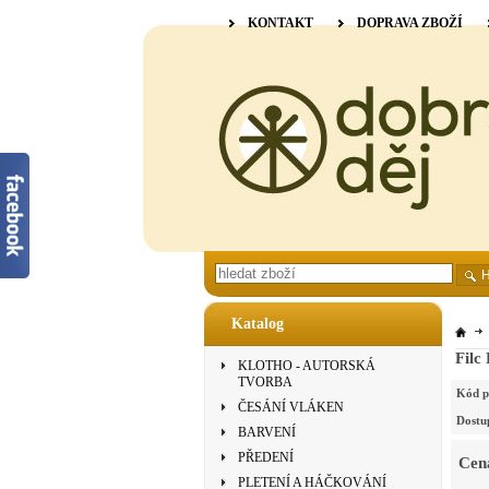
KONTAKT
DOPRAVA ZBOŽÍ
Katalog
Filc
KLOTHO - AUTORSKÁ
TVORBA
Kód p
ČESÁNÍ VLÁKEN
Dostu
BARVENÍ
PŘEDENÍ
Cen
PLETENÍ A HÁČKOVÁNÍ