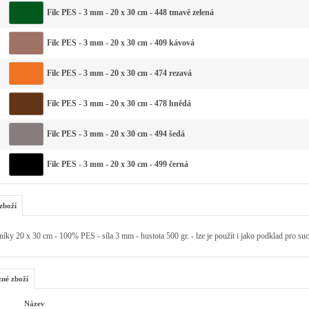
Filc PES - 3 mm - 20 x 30 cm - 448 tmavě zelená
Filc PES - 3 mm - 20 x 30 cm - 409 kávová
Filc PES - 3 mm - 20 x 30 cm - 474 rezavá
Filc PES - 3 mm - 20 x 30 cm - 478 hnědá
Filc PES - 3 mm - 20 x 30 cm - 494 šedá
Filc PES - 3 mm - 20 x 30 cm - 499 černá
zboží
íky 20 x 30 cm - 100% PES - síla 3 mm - hustota 500 gr. - lze je použít i jako podklad pro suc
zné zboží
Název