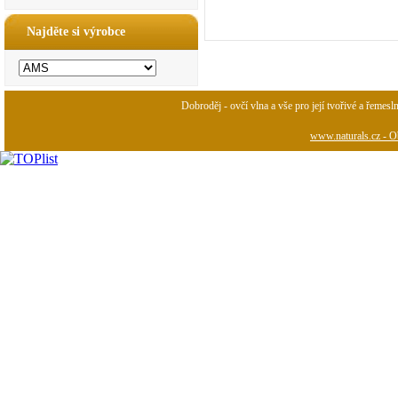
Najděte si výrobce
Dobroděj - ovčí vlna a vše pro její tvořivé a řemesl
www.naturals.cz - Ob