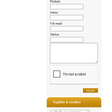
Předmět:
Jméno:
Váš email:
Telefon:
Najděte si výrobce