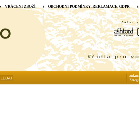
VRÁCENÍ ZBOŽÍ
OBCHODNÍ PODMÍNKY, REKLAMACE, GDPR
zákaz
HLEDAT
Zaregi