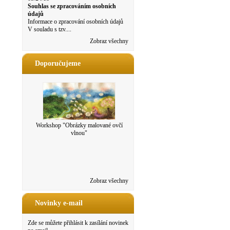
Souhlas se zpracováním osobních
údajů
Informace o zpracování osobních údajů
V souladu s tzv....
Zobraz všechny
Doporučujeme
Workshop "Obrázky malované ovčí
vlnou"
Zobraz všechny
Novinky e-mail
Zde se můžete přihlásit k zasílání novinek