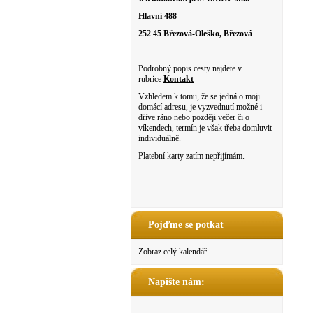
Hlavní 488
252 45 Březová-Oleško, Březová
Podrobný popis cesty najdete v
rubrice
Kontakt
Vzhledem k tomu, že se jedná o moji
domácí adresu, je vyzvednutí možné i
dříve ráno nebo později večer či o
víkendech, termín je však třeba domluvit
individuálně.
Platební karty zatím nepřijímám.
Pojďme se potkat
Zobraz celý kalendář
Napište nám: