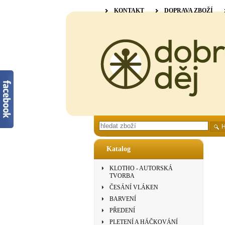
KONTAKT
DOPRAVA ZBOŽÍ
Katalog
KLOTHO - AUTORSKÁ
TVORBA
ČESÁNÍ VLÁKEN
BARVENÍ
PŘEDENÍ
PLETENÍ A HÁČKOVÁNÍ