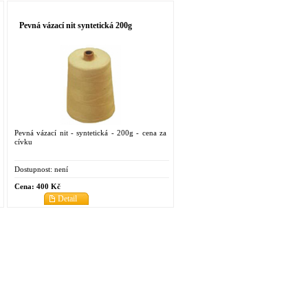
Pevná vázací nit syntetická 200g
Pevná vázací nit - syntetická - 200g - cena za
cívku
Dostupnost:
není
Cena:
400 Kč
Detail