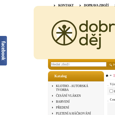
KONTAKT
DOPRAVA ZBOŽÍ
N
Katalog
Výr
KLOTHO - AUTORSKÁ
TVORBA
ČESÁNÍ VLÁKEN
Ce
BARVENÍ
PŘEDENÍ
PLETENÍ A HÁČKOVÁNÍ