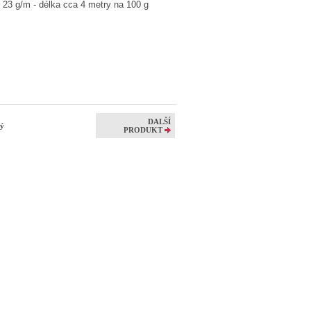
23 g/m - délka cca 4 metry na 100 g
DALŠÍ
lý
PRODUKT