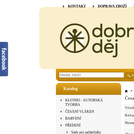
KONTAKT
DOPRAVA ZBOŽÍ
Katalog
Česa
KLOTHO - AUTORSKÁ
TVORBA
Výrob
ČESÁNÍ VLÁKEN
Kód p
BARVENÍ
Dostu
PŘEDENÍ
Sady pro začátečníky