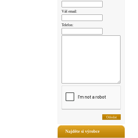
Váš email:
Telefon:
Najděte si výrobce