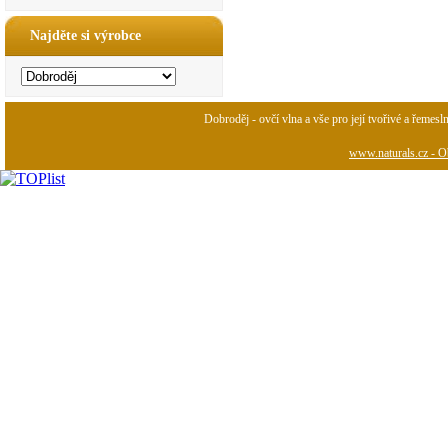
Najděte si výrobce
Dobroděj - ovčí vlna a vše pro její tvořivé a řemesl
www.naturals.cz - Ob