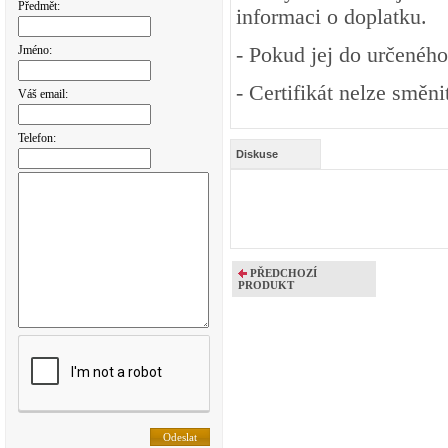
Předmět:
informaci o doplatku.
- Pokud jej do určeného
Jméno:
- Certifikát nelze směn
Váš email:
Telefon:
Diskuse
PŘEDCHOZÍ
PRODUKT