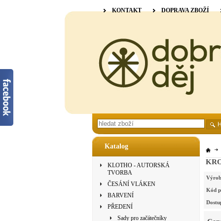
KONTAKT
DOPRAVA ZBOŽÍ
Katalog
KROM
KLOTHO - AUTORSKÁ
TVORBA
Výrob
ČESÁNÍ VLÁKEN
Kód p
BARVENÍ
Dostu
PŘEDENÍ
Sady pro začátečníky