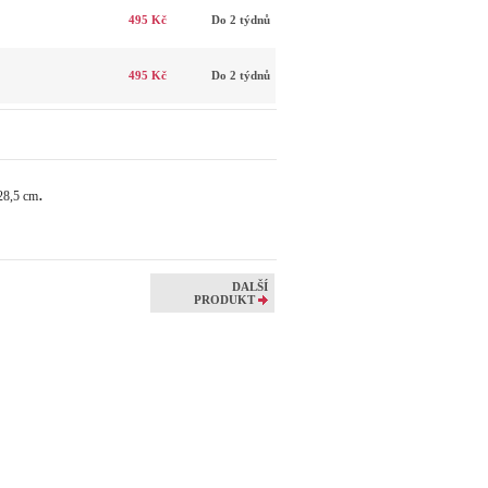
495 Kč
Do 2 týdnů
495 Kč
Do 2 týdnů
.
 28,5 cm
DALŠÍ
PRODUKT