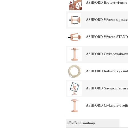
ASHFORD Hrotové vřeteno
ASHFORD Vřeteno s posuvn
ASHFORD Vřeteno STANDARD
ASHFORD Cívka vysokorychl
ASHFORD Kolovrátky - náhr
ASHFORD Navíječ přaden 
ASHFORD Cívka pro dvojit
Přiložené soubory