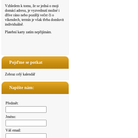
Vzhledem k tomu, že se jedná o moji
domácí adresu, je vyzvednutí možné i
dříve ráno nebo později večer či o
víkendech, termín je však třeba domluvit
individuálně.
Platební karty zatím nepřijímám.
Pojďme se potkat
Zobraz celý kalendář
Napište nám:
Předmět:
Jméno:
Váš email: