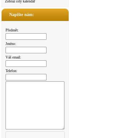
Zobraz celý kalendář
Napište nám:
Předmět:
Jméno:
Váš email:
Telefon: