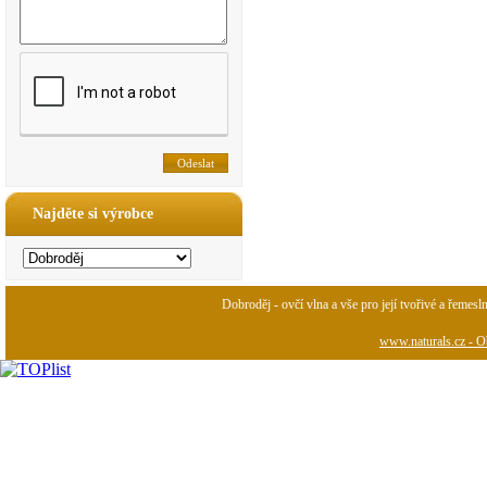
Najděte si výrobce
Dobroděj - ovčí vlna a vše pro její tvořivé a řemesl
www.naturals.cz - Ob