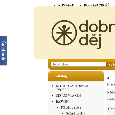
KONTAKT
DOPRAVA ZBOŽÍ
Katalog
Přír
KLOTHO - AUTORSKÁ
TVORBA
Kód p
ČESÁNÍ VLÁKEN
Dostu
BARVENÍ
Přírodní barviva
Cen
Sušené rostliny