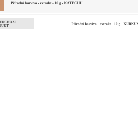
Přírodní barvivo - extrakt - 10 g - KATECHU
EDCHOZÍ
Přírodní barvivo - extrakt - 10 g - KURK
DUKT