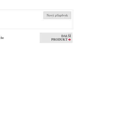
Nový příspěvek
DALŠÍ
acht
PRODUKT