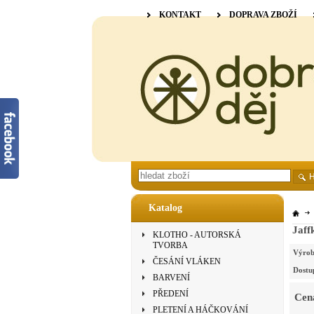
KONTAKT
DOPRAVA ZBOŽÍ
Katalog
Jaff
KLOTHO - AUTORSKÁ
TVORBA
Výrob
ČESÁNÍ VLÁKEN
Dostu
BARVENÍ
PŘEDENÍ
Cen
PLETENÍ A HÁČKOVÁNÍ