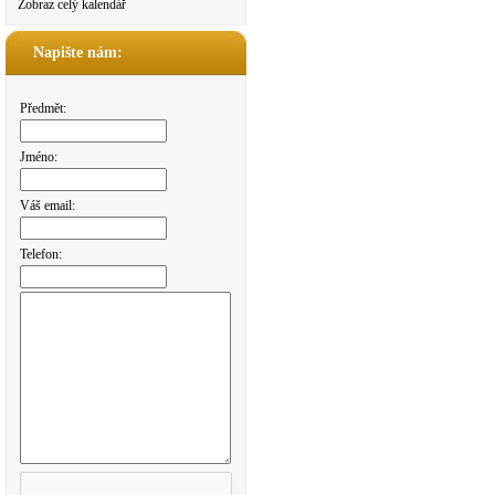
Zobraz celý kalendář
Napište nám:
Předmět:
Jméno:
Váš email:
Telefon: