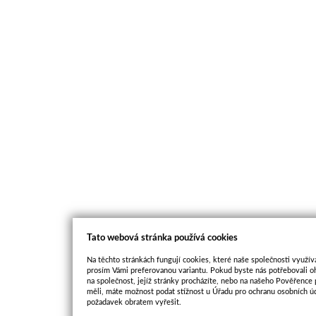
Tato webová stránka používá cookies
Na těchto stránkách fungují cookies, které naše společnosti využíva
prosím Vámi preferovanou variantu. Pokud byste nás potřebovali oh
na společnost, jejíž stránky procházíte, nebo na našeho Pověřence
měli, máte možnost podat stížnost u Úřadu pro ochranu osobních ú
požadavek obratem vyřešit.