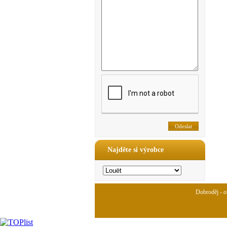
Najděte si výrobce
Dobroděj - ov