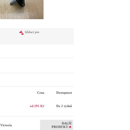
hlídací pes
Cena
Dostupnost
od 291 Kč
Do 2 týdnů
DALŠÍ
 Victoria
PRODUKT