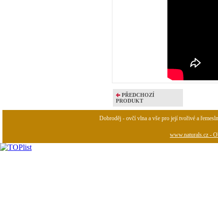
PŘEDCHOZÍ
PRODUKT
Dobroděj - ovčí vlna a vše pro její tvořivé a řemesl
www.naturals.cz - Ob