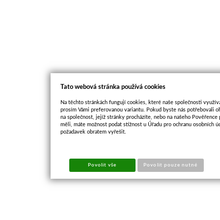
Tato webová stránka používá cookies
Na těchto stránkách fungují cookies, které naše společnosti využíva
prosím Vámi preferovanou variantu. Pokud byste nás potřebovali oh
na společnost, jejíž stránky procházíte, nebo na našeho Pověřence
měli, máte možnost podat stížnost u Úřadu pro ochranu osobních ú
požadavek obratem vyřešit.
Povolit vše
Povolit pouze nutné