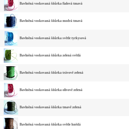
Bavlněná voskovaná šňůrka fialová tmavá
Bavlněná voskovaná šňůrka modrá tmavá
Bavlněná voskovaná šňůrka světle tyrkysová
Bavlněná voskovaná šňůrka zelená světlá
Bavlněná voskovaná šňůrka trávově zelená
Bavlněná voskovaná šňůrka olivově zelená
Bavlněná voskovaná šňůrka tmavě zelená
Bavlněná voskovaná šňůrka světle hnědá