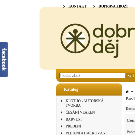
KONTAKT
DOPRAVA ZBOŽÍ
Katalog
Bavl
KLOTHO - AUTORSKÁ
TVORBA
Dostu
ČESÁNÍ VLÁKEN
BARVENÍ
Cen
PŘEDENÍ
Poče
PLETENÍ A HÁČKOVÁNÍ