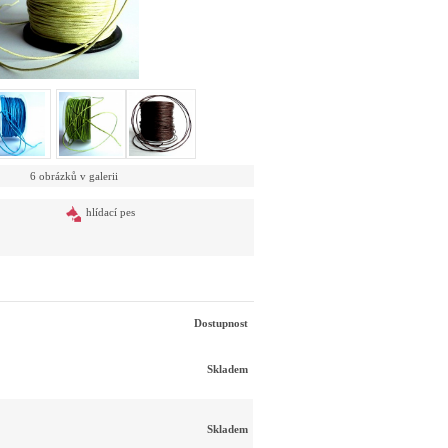
6 obrázků v galerii
hlídací pes
Dostupnost
Skladem
Skladem