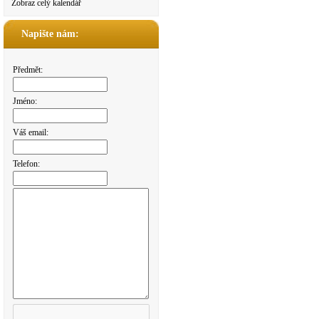
Zobraz celý kalendář
Napište nám:
Předmět:
Jméno:
Váš email:
Telefon: