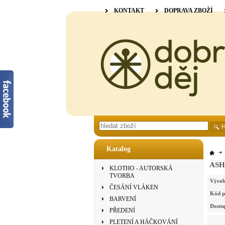
KONTAKT
DOPRAVA ZBOŽÍ
Katalog
ASHF
KLOTHO - AUTORSKÁ
TVORBA
Výrob
ČESÁNÍ VLÁKEN
Kód p
BARVENÍ
Dostu
PŘEDENÍ
PLETENÍ A HÁČKOVÁNÍ