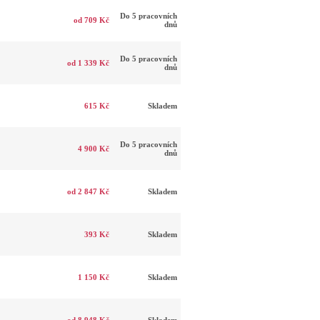
Do 5 pracovních
od 709 Kč
dnů
Do 5 pracovních
od 1 339 Kč
dnů
615 Kč
Skladem
Do 5 pracovních
4 900 Kč
dnů
od 2 847 Kč
Skladem
393 Kč
Skladem
1 150 Kč
Skladem