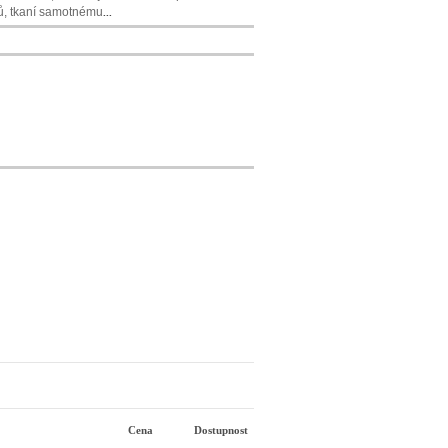
lů, tkaní samotnému
...
Cena
Dostupnost